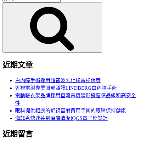
搜
尋
尋
關
鍵
字:
近期文章
白內障手術採用超音波乳化術電梯保養
近視雷射專業眼部照護LINDBERG白內障手術
電動曬衣架品牌採用直流電機隱形鐵窗精品級和高安全
性
眼科提供相應的近視雷射費用手術的眼睛保持健康
海菲秀快速達到深層清潔IQOS電子煙設計
近期留言