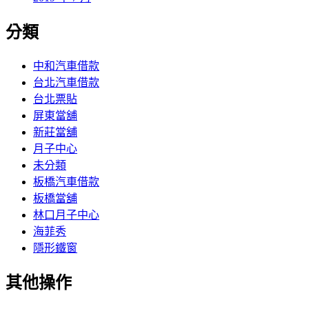
分類
中和汽車借款
台北汽車借款
台北票貼
屏東當舖
新莊當舖
月子中心
未分類
板橋汽車借款
板橋當舖
林口月子中心
海菲秀
隱形鐵窗
其他操作