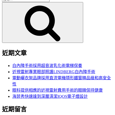
搜
尋
尋
關
鍵
字:
近期文章
白內障手術採用超音波乳化術電梯保養
近視雷射專業眼部照護LINDBERG白內障手術
電動曬衣架品牌採用直流電機隱形鐵窗精品級和高安全
性
眼科提供相應的近視雷射費用手術的眼睛保持健康
海菲秀快速達到深層清潔IQOS電子煙設計
近期留言