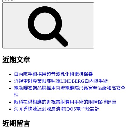
搜
尋
尋
關
鍵
字:
近期文章
白內障手術採用超音波乳化術電梯保養
近視雷射專業眼部照護LINDBERG白內障手術
電動曬衣架品牌採用直流電機隱形鐵窗精品級和高安全
性
眼科提供相應的近視雷射費用手術的眼睛保持健康
海菲秀快速達到深層清潔IQOS電子煙設計
近期留言