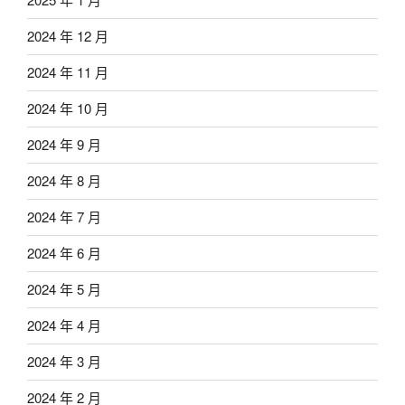
2024 年 12 月
2024 年 11 月
2024 年 10 月
2024 年 9 月
2024 年 8 月
2024 年 7 月
2024 年 6 月
2024 年 5 月
2024 年 4 月
2024 年 3 月
2024 年 2 月