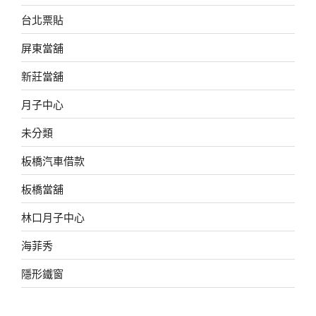
台北票貼
屏東當舖
新莊當舖
月子中心
未分類
板橋汽車借款
板橋當舖
林口月子中心
海菲秀
隱形鐵窗