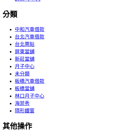
分類
中和汽車借款
台北汽車借款
台北票貼
屏東當舖
新莊當舖
月子中心
未分類
板橋汽車借款
板橋當舖
林口月子中心
海菲秀
隱形鐵窗
其他操作