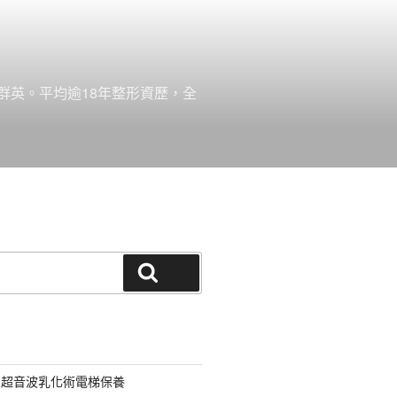
群英。平均逾18年整形資歷，全
搜尋
用超音波乳化術電梯保養