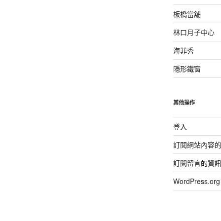
板橋當舖
林口月子中心
海菲秀
隱形鐵窗
其他操作
登入
訂閱網站內容
訂閱留言的資
WordPress.