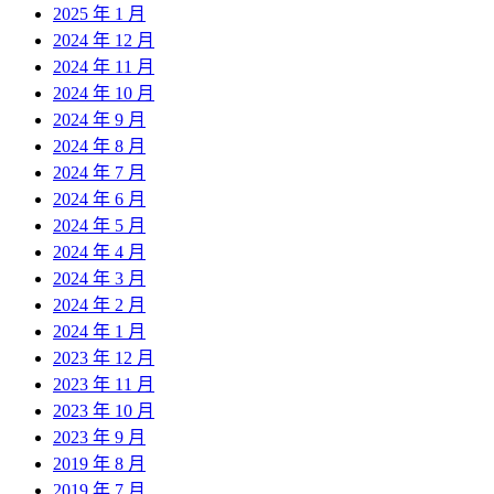
2025 年 1 月
2024 年 12 月
2024 年 11 月
2024 年 10 月
2024 年 9 月
2024 年 8 月
2024 年 7 月
2024 年 6 月
2024 年 5 月
2024 年 4 月
2024 年 3 月
2024 年 2 月
2024 年 1 月
2023 年 12 月
2023 年 11 月
2023 年 10 月
2023 年 9 月
2019 年 8 月
2019 年 7 月