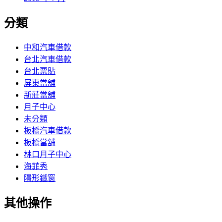
分類
中和汽車借款
台北汽車借款
台北票貼
屏東當舖
新莊當舖
月子中心
未分類
板橋汽車借款
板橋當舖
林口月子中心
海菲秀
隱形鐵窗
其他操作