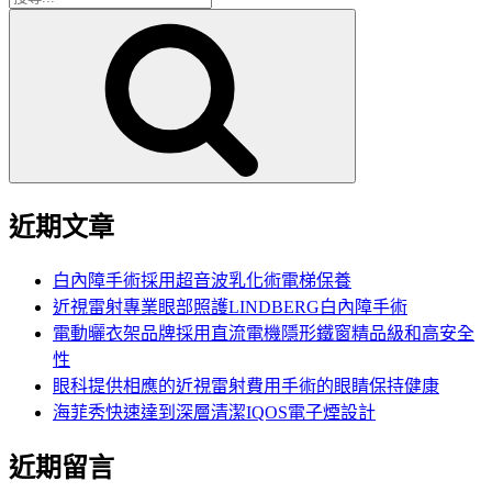
搜
尋
尋
關
鍵
字:
近期文章
白內障手術採用超音波乳化術電梯保養
近視雷射專業眼部照護LINDBERG白內障手術
電動曬衣架品牌採用直流電機隱形鐵窗精品級和高安全
性
眼科提供相應的近視雷射費用手術的眼睛保持健康
海菲秀快速達到深層清潔IQOS電子煙設計
近期留言