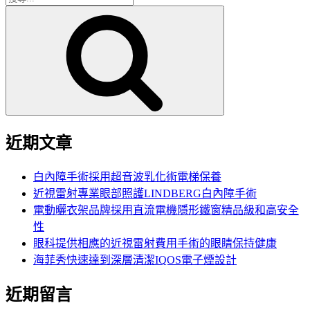
搜
尋
尋
關
鍵
字:
近期文章
白內障手術採用超音波乳化術電梯保養
近視雷射專業眼部照護LINDBERG白內障手術
電動曬衣架品牌採用直流電機隱形鐵窗精品級和高安全
性
眼科提供相應的近視雷射費用手術的眼睛保持健康
海菲秀快速達到深層清潔IQOS電子煙設計
近期留言