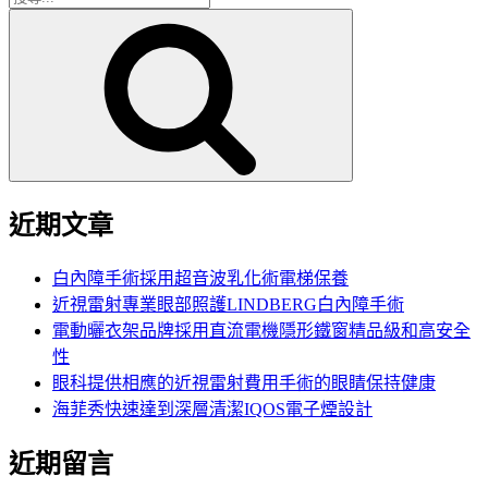
搜
尋
尋
關
鍵
字:
近期文章
白內障手術採用超音波乳化術電梯保養
近視雷射專業眼部照護LINDBERG白內障手術
電動曬衣架品牌採用直流電機隱形鐵窗精品級和高安全
性
眼科提供相應的近視雷射費用手術的眼睛保持健康
海菲秀快速達到深層清潔IQOS電子煙設計
近期留言