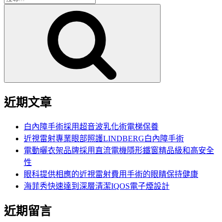
搜
尋
尋
關
鍵
字:
近期文章
白內障手術採用超音波乳化術電梯保養
近視雷射專業眼部照護LINDBERG白內障手術
電動曬衣架品牌採用直流電機隱形鐵窗精品級和高安全
性
眼科提供相應的近視雷射費用手術的眼睛保持健康
海菲秀快速達到深層清潔IQOS電子煙設計
近期留言