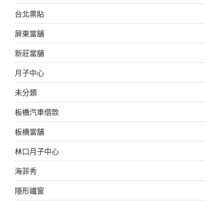
台北票貼
屏東當舖
新莊當舖
月子中心
未分類
板橋汽車借款
板橋當舖
林口月子中心
海菲秀
隱形鐵窗