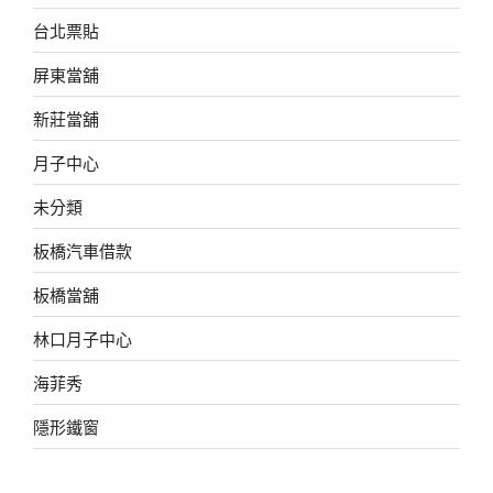
台北票貼
屏東當舖
新莊當舖
月子中心
未分類
板橋汽車借款
板橋當舖
林口月子中心
海菲秀
隱形鐵窗