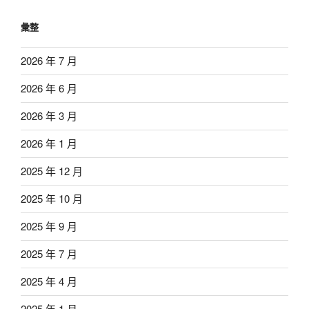
彙整
2026 年 7 月
2026 年 6 月
2026 年 3 月
2026 年 1 月
2025 年 12 月
2025 年 10 月
2025 年 9 月
2025 年 7 月
2025 年 4 月
2025 年 1 月