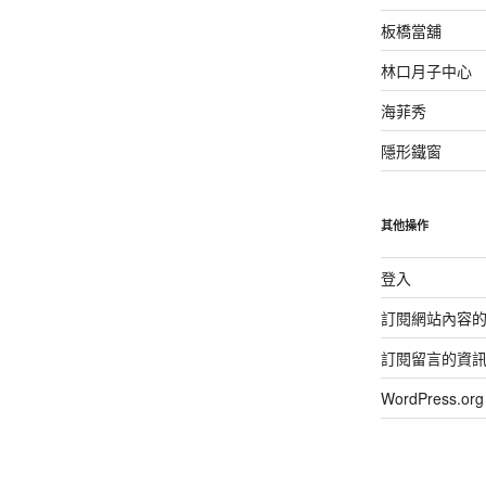
板橋當舖
林口月子中心
海菲秀
隱形鐵窗
其他操作
登入
訂閱網站內容
訂閱留言的資
WordPress.