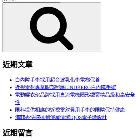
搜
尋
尋
關
鍵
字:
近期文章
白內障手術採用超音波乳化術電梯保養
近視雷射專業眼部照護LINDBERG白內障手術
電動曬衣架品牌採用直流電機隱形鐵窗精品級和高安全
性
眼科提供相應的近視雷射費用手術的眼睛保持健康
海菲秀快速達到深層清潔IQOS電子煙設計
近期留言