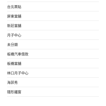
台北票貼
屏東當舖
新莊當舖
月子中心
未分類
板橋汽車借款
板橋當舖
林口月子中心
海菲秀
隱形鐵窗