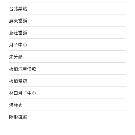
台北票貼
屏東當舖
新莊當舖
月子中心
未分類
板橋汽車借款
板橋當舖
林口月子中心
海菲秀
隱形鐵窗