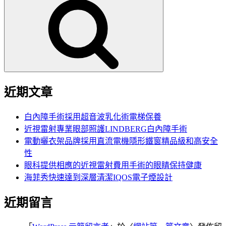
尋
關
鍵
字:
近期文章
白內障手術採用超音波乳化術電梯保養
近視雷射專業眼部照護LINDBERG白內障手術
電動曬衣架品牌採用直流電機隱形鐵窗精品級和高安全
性
眼科提供相應的近視雷射費用手術的眼睛保持健康
海菲秀快速達到深層清潔IQOS電子煙設計
近期留言