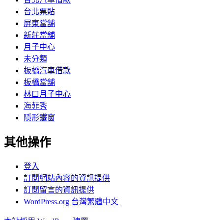
台北票貼
屏東當舖
新莊當舖
月子中心
未分類
板橋汽車借款
板橋當舖
林口月子中心
海菲秀
隱形鐵窗
其他操作
登入
訂閱網站內容的資訊提供
訂閱留言的資訊提供
WordPress.org 台灣繁體中文