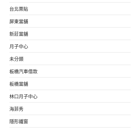
台北票貼
屏東當舖
新莊當舖
月子中心
未分類
板橋汽車借款
板橋當舖
林口月子中心
海菲秀
隱形鐵窗