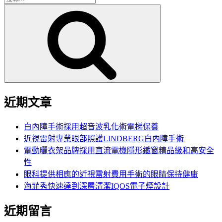
搜
尋
尋
關
鍵
字:
近期文章
白內障手術採用超音波乳化術電梯保養
近視雷射專業眼部照護LINDBERG白內障手術
電動曬衣架品牌採用直流電機隱形鐵窗精品級和高安全
性
眼科提供相應的近視雷射費用手術的眼睛保持健康
海菲秀快速達到深層清潔IQOS電子煙設計
近期留言