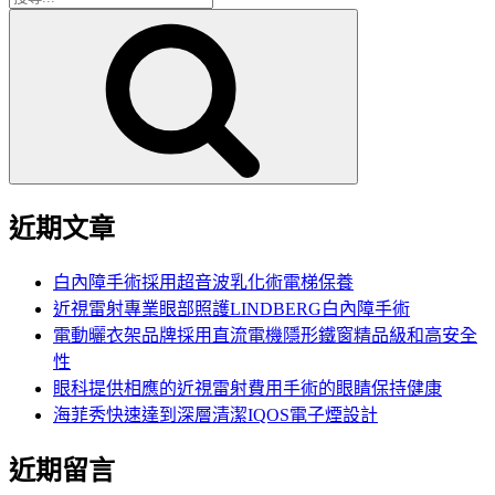
搜
尋
尋
關
鍵
字:
近期文章
白內障手術採用超音波乳化術電梯保養
近視雷射專業眼部照護LINDBERG白內障手術
電動曬衣架品牌採用直流電機隱形鐵窗精品級和高安全
性
眼科提供相應的近視雷射費用手術的眼睛保持健康
海菲秀快速達到深層清潔IQOS電子煙設計
近期留言