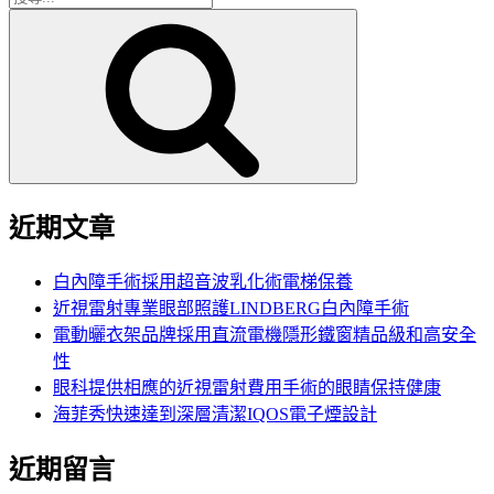
搜
尋
尋
關
鍵
字:
近期文章
白內障手術採用超音波乳化術電梯保養
近視雷射專業眼部照護LINDBERG白內障手術
電動曬衣架品牌採用直流電機隱形鐵窗精品級和高安全
性
眼科提供相應的近視雷射費用手術的眼睛保持健康
海菲秀快速達到深層清潔IQOS電子煙設計
近期留言