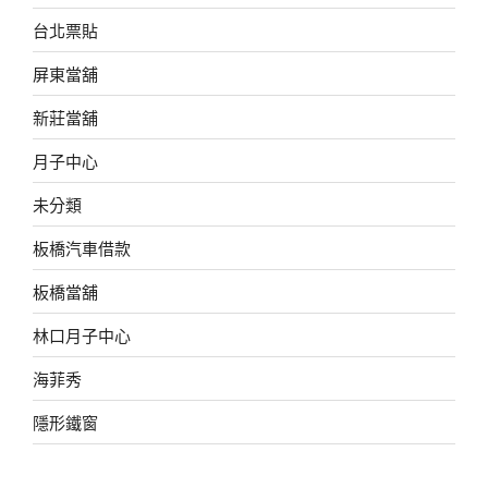
台北票貼
屏東當舖
新莊當舖
月子中心
未分類
板橋汽車借款
板橋當舖
林口月子中心
海菲秀
隱形鐵窗