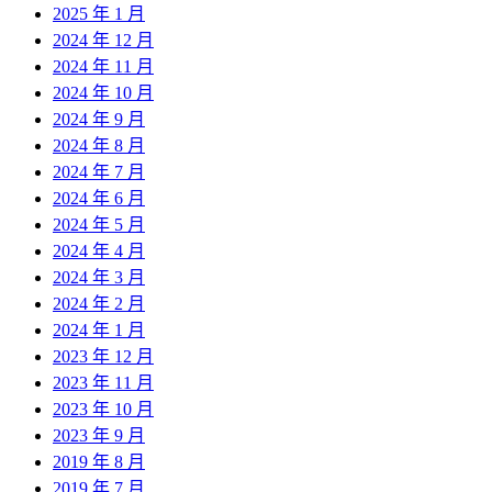
2025 年 1 月
2024 年 12 月
2024 年 11 月
2024 年 10 月
2024 年 9 月
2024 年 8 月
2024 年 7 月
2024 年 6 月
2024 年 5 月
2024 年 4 月
2024 年 3 月
2024 年 2 月
2024 年 1 月
2023 年 12 月
2023 年 11 月
2023 年 10 月
2023 年 9 月
2019 年 8 月
2019 年 7 月