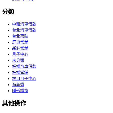
分類
中和汽車借款
台北汽車借款
台北票貼
屏東當舖
新莊當舖
月子中心
未分類
板橋汽車借款
板橋當舖
林口月子中心
海菲秀
隱形鐵窗
其他操作