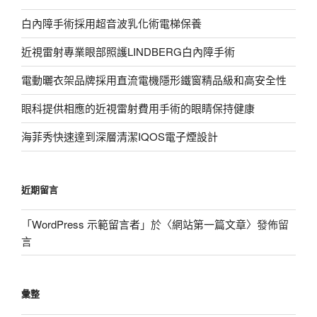
白內障手術採用超音波乳化術電梯保養
近視雷射專業眼部照護LINDBERG白內障手術
電動曬衣架品牌採用直流電機隱形鐵窗精品級和高安全性
眼科提供相應的近視雷射費用手術的眼睛保持健康
海菲秀快速達到深層清潔IQOS電子煙設計
近期留言
「
WordPress 示範留言者
」於〈
網站第一篇文章
〉發佈留
言
彙整