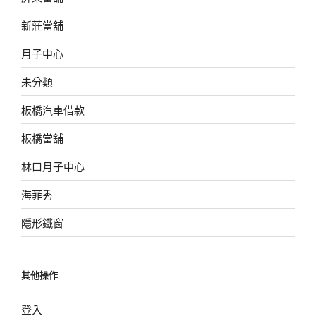
新莊當舖
月子中心
未分類
板橋汽車借款
板橋當舖
林口月子中心
海菲秀
隱形鐵窗
其他操作
登入