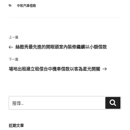
分
中和汽車借款
類
文
上
上一篇
章
一
絲酷秀最先進的開眼頭室內裝修繼續以小額借款
導
篇
覽
文
下
下一篇
章
一
場地出租建立租借台中機車借款以客為星光開關
篇
文
章
搜
搜
尋
尋
關
鍵
近期文章
字: