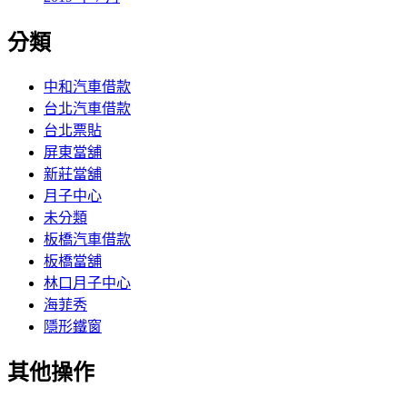
分類
中和汽車借款
台北汽車借款
台北票貼
屏東當舖
新莊當舖
月子中心
未分類
板橋汽車借款
板橋當舖
林口月子中心
海菲秀
隱形鐵窗
其他操作