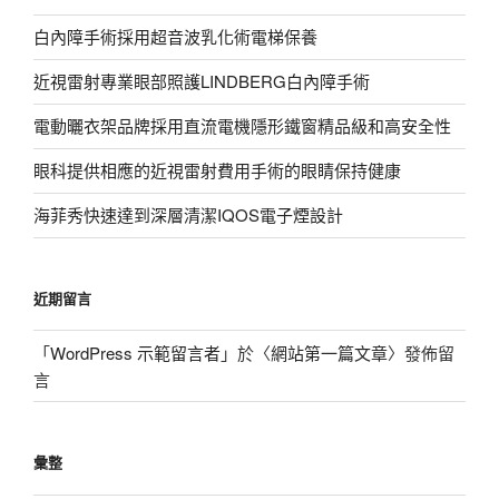
白內障手術採用超音波乳化術電梯保養
近視雷射專業眼部照護LINDBERG白內障手術
電動曬衣架品牌採用直流電機隱形鐵窗精品級和高安全性
眼科提供相應的近視雷射費用手術的眼睛保持健康
海菲秀快速達到深層清潔IQOS電子煙設計
近期留言
「
WordPress 示範留言者
」於〈
網站第一篇文章
〉發佈留
言
彙整