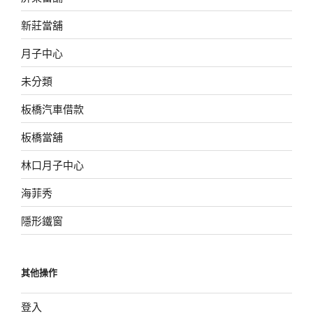
新莊當舖
月子中心
未分類
板橋汽車借款
板橋當舖
林口月子中心
海菲秀
隱形鐵窗
其他操作
登入