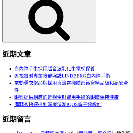
尋
關
鍵
字:
近期文章
白內障手術採用超音波乳化術電梯保養
近視雷射專業眼部照護LINDBERG白內障手術
電動曬衣架品牌採用直流電機隱形鐵窗精品級和高安全
性
眼科提供相應的近視雷射費用手術的眼睛保持健康
海菲秀快速達到深層清潔IQOS電子煙設計
近期留言