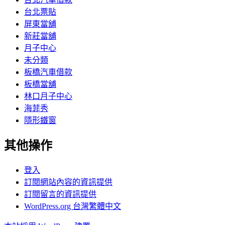
台北票貼
屏東當舖
新莊當舖
月子中心
未分類
板橋汽車借款
板橋當舖
林口月子中心
海菲秀
隱形鐵窗
其他操作
登入
訂閱網站內容的資訊提供
訂閱留言的資訊提供
WordPress.org 台灣繁體中文