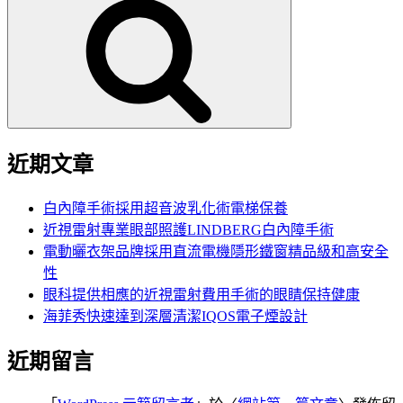
尋
關
鍵
字:
近期文章
白內障手術採用超音波乳化術電梯保養
近視雷射專業眼部照護LINDBERG白內障手術
電動曬衣架品牌採用直流電機隱形鐵窗精品級和高安全
性
眼科提供相應的近視雷射費用手術的眼睛保持健康
海菲秀快速達到深層清潔IQOS電子煙設計
近期留言