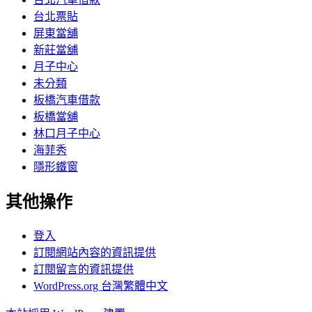
台北票貼
屏東當舖
新莊當舖
月子中心
未分類
板橋汽車借款
板橋當舖
林口月子中心
海菲秀
隱形鐵窗
其他操作
登入
訂閱網站內容的資訊提供
訂閱留言的資訊提供
WordPress.org 台灣繁體中文