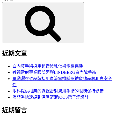
搜
尋
尋
關
鍵
字:
近期文章
白內障手術採用超音波乳化術電梯保養
近視雷射專業眼部照護LINDBERG白內障手術
電動曬衣架品牌採用直流電機隱形鐵窗精品級和高安全
性
眼科提供相應的近視雷射費用手術的眼睛保持健康
海菲秀快速達到深層清潔IQOS電子煙設計
近期留言