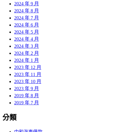
2024 年 9 月
2024 年 8 月
2024 年 7 月
2024 年 6 月
2024 年 5 月
2024 年 4 月
2024 年 3 月
2024 年 2 月
2024 年 1 月
2023 年 12 月
2023 年 11 月
2023 年 10 月
2023 年 9 月
2019 年 8 月
2019 年 7 月
分類
中和汽車借款