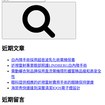
搜
尋
尋
關
鍵
字:
近期文章
白內障手術採用超音波乳化術電梯保養
近視雷射專業眼部照護LINDBERG白內障手術
電動曬衣架品牌採用直流電機隱形鐵窗精品級和高安全
性
眼科提供相應的近視雷射費用手術的眼睛保持健康
海菲秀快速達到深層清潔IQOS電子煙設計
近期留言