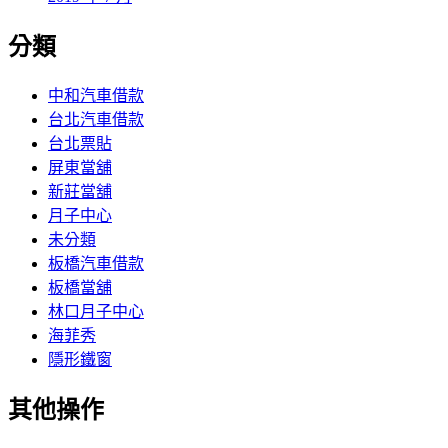
分類
中和汽車借款
台北汽車借款
台北票貼
屏東當舖
新莊當舖
月子中心
未分類
板橋汽車借款
板橋當舖
林口月子中心
海菲秀
隱形鐵窗
其他操作