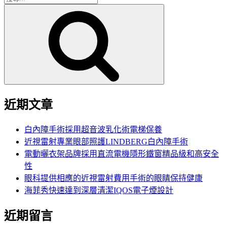
搜
尋
尋
關
鍵
字:
近期文章
白內障手術採用超音波乳化術電梯保養
近視雷射專業眼部照護LINDBERG白內障手術
電動曬衣架品牌採用直流電機隱形鐵窗精品級和高安全
性
眼科提供相應的近視雷射費用手術的眼睛保持健康
海菲秀快速達到深層清潔IQOS電子煙設計
近期留言