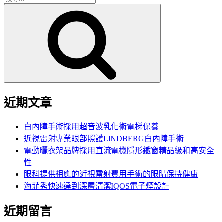
搜
尋
尋
關
鍵
字:
近期文章
白內障手術採用超音波乳化術電梯保養
近視雷射專業眼部照護LINDBERG白內障手術
電動曬衣架品牌採用直流電機隱形鐵窗精品級和高安全
性
眼科提供相應的近視雷射費用手術的眼睛保持健康
海菲秀快速達到深層清潔IQOS電子煙設計
近期留言