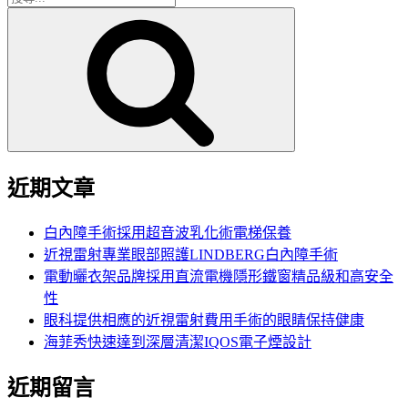
搜
尋
尋
關
鍵
字:
近期文章
白內障手術採用超音波乳化術電梯保養
近視雷射專業眼部照護LINDBERG白內障手術
電動曬衣架品牌採用直流電機隱形鐵窗精品級和高安全
性
眼科提供相應的近視雷射費用手術的眼睛保持健康
海菲秀快速達到深層清潔IQOS電子煙設計
近期留言