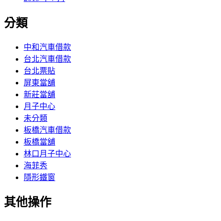
分類
中和汽車借款
台北汽車借款
台北票貼
屏東當舖
新莊當舖
月子中心
未分類
板橋汽車借款
板橋當舖
林口月子中心
海菲秀
隱形鐵窗
其他操作