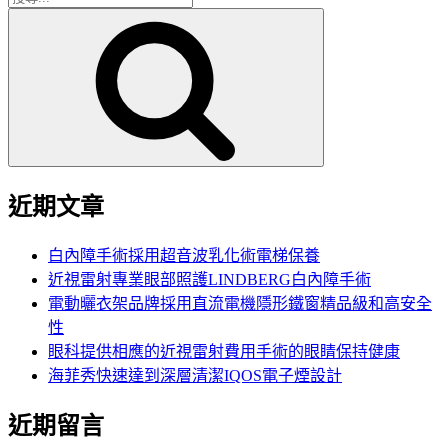
搜
尋
尋
關
鍵
字:
近期文章
白內障手術採用超音波乳化術電梯保養
近視雷射專業眼部照護LINDBERG白內障手術
電動曬衣架品牌採用直流電機隱形鐵窗精品級和高安全
性
眼科提供相應的近視雷射費用手術的眼睛保持健康
海菲秀快速達到深層清潔IQOS電子煙設計
近期留言