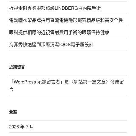
近視雷射專業眼部照護LINDBERG白內障手術
電動曬衣架品牌採用直流電機隱形鐵窗精品級和高安全性
眼科提供相應的近視雷射費用手術的眼睛保持健康
海菲秀快速達到深層清潔IQOS電子煙設計
近期留言
「
WordPress 示範留言者
」於〈
網站第一篇文章
〉發佈留
言
彙整
2026 年 7 月