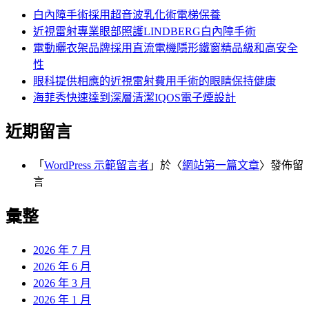
白內障手術採用超音波乳化術電梯保養
近視雷射專業眼部照護LINDBERG白內障手術
電動曬衣架品牌採用直流電機隱形鐵窗精品級和高安全
性
眼科提供相應的近視雷射費用手術的眼睛保持健康
海菲秀快速達到深層清潔IQOS電子煙設計
近期留言
「
WordPress 示範留言者
」於〈
網站第一篇文章
〉發佈留
言
彙整
2026 年 7 月
2026 年 6 月
2026 年 3 月
2026 年 1 月