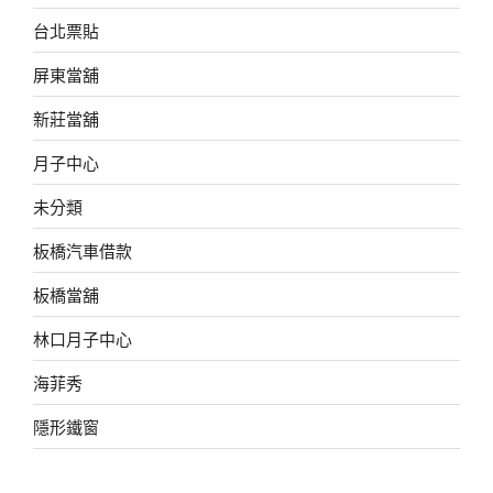
台北票貼
屏東當舖
新莊當舖
月子中心
未分類
板橋汽車借款
板橋當舖
林口月子中心
海菲秀
隱形鐵窗