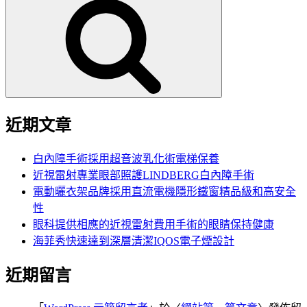
尋
關
鍵
字:
近期文章
白內障手術採用超音波乳化術電梯保養
近視雷射專業眼部照護LINDBERG白內障手術
電動曬衣架品牌採用直流電機隱形鐵窗精品級和高安全
性
眼科提供相應的近視雷射費用手術的眼睛保持健康
海菲秀快速達到深層清潔IQOS電子煙設計
近期留言