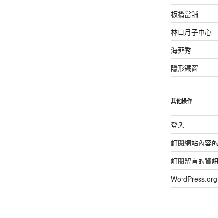
板橋當舖
林口月子中心
海菲秀
隱形鐵窗
其他操作
登入
訂閱網站內容
訂閱留言的資
WordPress.