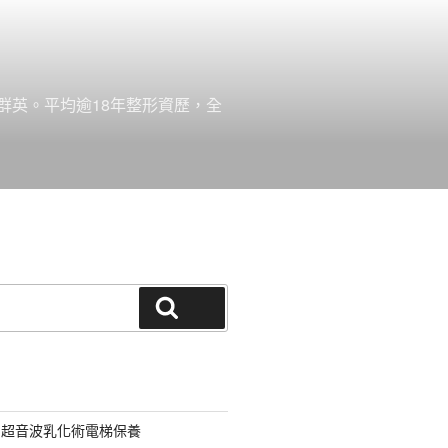
群英。平均逾18年整形資歷，全
搜尋
用超音波乳化術電梯保養