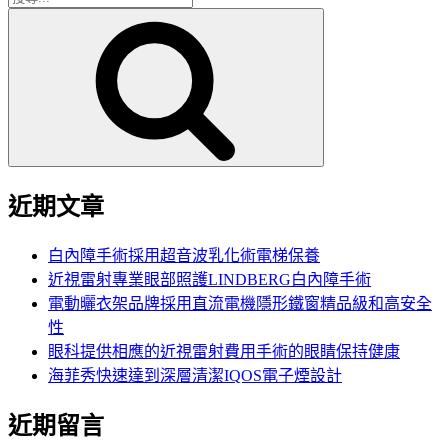
搜
尋
尋
關
鍵
字:
近期文章
白內障手術採用超音波乳化術電梯保養
近視雷射專業眼部照護LINDBERG白內障手術
電動曬衣架品牌採用直流電機隱形鐵窗精品級和高安全
性
眼科提供相應的近視雷射費用手術的眼睛保持健康
海菲秀快速達到深層清潔IQOS電子煙設計
近期留言