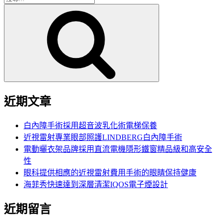
搜
尋
尋
關
鍵
字:
近期文章
白內障手術採用超音波乳化術電梯保養
近視雷射專業眼部照護LINDBERG白內障手術
電動曬衣架品牌採用直流電機隱形鐵窗精品級和高安全
性
眼科提供相應的近視雷射費用手術的眼睛保持健康
海菲秀快速達到深層清潔IQOS電子煙設計
近期留言