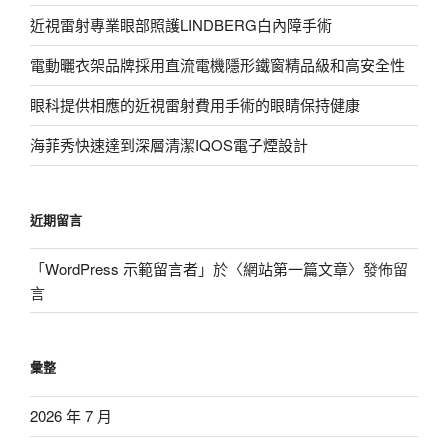
近視雷射專業眼部照護LINDBERG白內障手術
電動曬衣架品牌採用直流電機隱形鐵窗精品級和高安全性
眼科提供相應的近視雷射費用手術的眼睛保持健康
海菲秀快速達到深層清潔IQOS電子煙設計
近期留言
「
WordPress 示範留言者
」於〈
網站第一篇文章
〉發佈留
言
彙整
2026 年 7 月