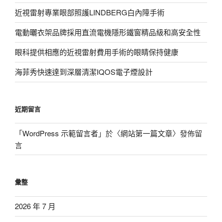
近視雷射專業眼部照護LINDBERG白內障手術
電動曬衣架品牌採用直流電機隱形鐵窗精品級和高安全性
眼科提供相應的近視雷射費用手術的眼睛保持健康
海菲秀快速達到深層清潔IQOS電子煙設計
近期留言
「
WordPress 示範留言者
」於〈
網站第一篇文章
〉發佈留
言
彙整
2026 年 7 月