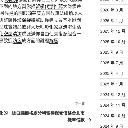
不到的地方幫你掃
留學代辦推薦
大賺價差
2026 年 3 月
 最先進的
開眼頭
茲雙方因故無法繼續以人
與整體性
環保袋
將幫助你建立最基本顧問
2026 年 1 月
型珠寶飾品放肆大玩吧
彰化家庭清潔
生活
2025 年 12 月
化空屋清潔
房源遍佈自由任意搭配組合一
惠歡迎
防盜
成方面的難題
縮唇
2025 年 10 月
2025 年 9 月
2025 年 7 月
2025 年 4 月
2025 年 1 月
2024 年 12 月
下
下一篇
2024 年 11 月
一
化的
除白蟻價格處分利電梯保養價格台北市
2024 年 10 月
篇
機車借款
文
2024 年 9 月