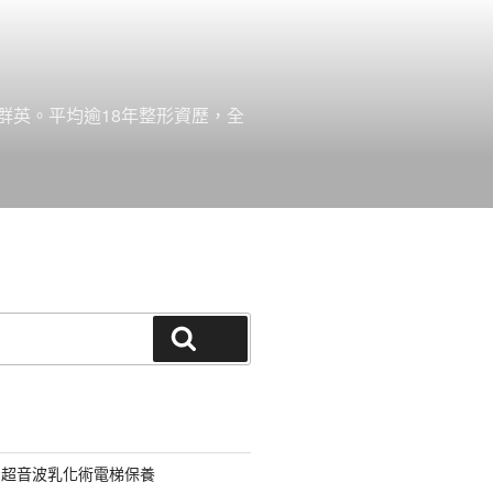
群英。平均逾18年整形資歷，全
搜尋
用超音波乳化術電梯保養