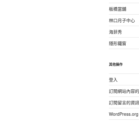
板橋當舖
林口月子中心
海菲秀
隱形鐵窗
其他操作
登入
訂閱網站內容
訂閱留言的資
WordPress.