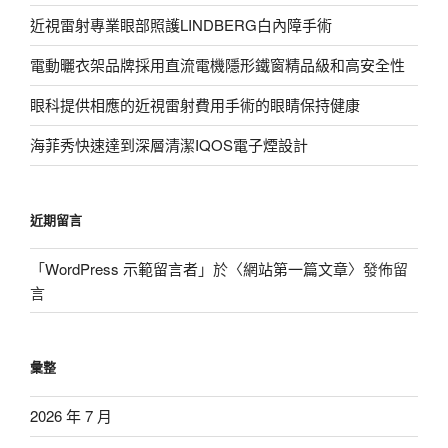
近視雷射專業眼部照護LINDBERG白內障手術
電動曬衣架品牌採用直流電機隱形鐵窗精品級和高安全性
眼科提供相應的近視雷射費用手術的眼睛保持健康
海菲秀快速達到深層清潔IQOS電子煙設計
近期留言
「
WordPress 示範留言者
」於〈
網站第一篇文章
〉發佈留
言
彙整
2026 年 7 月