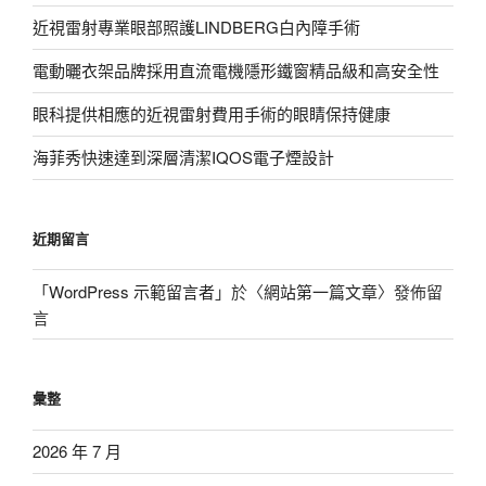
近視雷射專業眼部照護LINDBERG白內障手術
電動曬衣架品牌採用直流電機隱形鐵窗精品級和高安全性
眼科提供相應的近視雷射費用手術的眼睛保持健康
海菲秀快速達到深層清潔IQOS電子煙設計
近期留言
「
WordPress 示範留言者
」於〈
網站第一篇文章
〉發佈留
言
彙整
2026 年 7 月